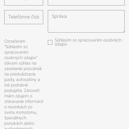
Súhlasím so
spracovaním osobných
Označením
údajov
"Súhlasím so
spracovaním
osobných údajov"
dávam súhlas na
zasielanie pozvánok
na predvádzacie
jazdy, autosalóny a
iné podobné
podujatia. Zároveň
mám záujem o
získavanie informácií
o novinkách zo
sveta motorizmu,
špeciálnych
ponukách alebo
zvýhodneniach,