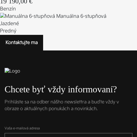
19 190,00 €
Benzín
Manuálna 6-stupňová
Jazdené
Predný
Kontaktujte ma
Chcete byť vždy informovaní?
Prihláste sa na odber nášho newslettra a buďte vždy v
obraze o aktuálnych ponukách a novinkách.
Vaša e-mailová adresa