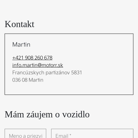
Kontakt
Martin
+421 908 260 678
info.martin@motorr.sk
Francúzskych partizánov 5831 

036 08 Martin
Mám záujem o vozidlo