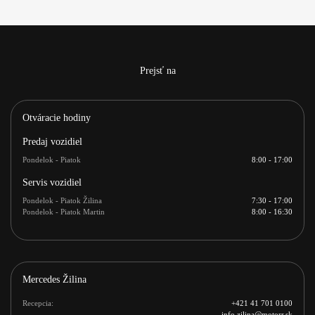
Prejsť na
Otváracie hodiny
Predaj vozidiel
Pondelok - Piatok
8:00 - 17:00
Servis vozidiel
Pondelok - Piatok Žilina
7:30 - 17:00
Pondelok - Piatok Martin
8:00 - 16:30
Mercedes Žilina
Recepcia:
+421 41 701 0100
info.zilina@motorr.sk