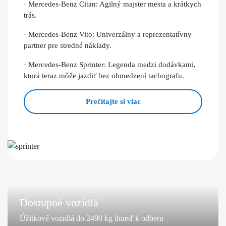
· Mercedes-Benz Citan: Agilný majster mesta a krátkych
trás.
· Mercedes-Benz Vito: Univerzálny a reprezentatívny
partner pre stredné náklady.
· Mercedes-Benz Sprinter: Legenda medzi dodávkami,
ktorá teraz môže jazdiť bez obmedzení tachografu.
Prečítajte si viac
Dostupné vozidlá
Úžitkové vozidlá do 2490 kg ihneď k odberu