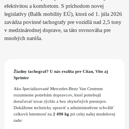
efektivitou a komfortom. S príchodom novej
legislatívy (Balík mobility EÚ), ktorá od 1. júla 2026
zavádza povinné tachografy pre vozidlá nad 2,5 tony
v medzinárodnej doprave, sa táto rovnováha pre
mnohých narúša.
Žiadny tachograf? U nás realita pre Citan, Vito aj
Sprinter
Ako špecializované Mercedes-Benz Van Centrum
rozumieme potrebám dopravcov, ktorí potrebujú
doručovať tovar rýchlo a bez zbytočných prestojov.
Dokážeme technicky upraviť a administratívne schváliť
celkovú hmotnosť na
2 490 kg
pri celej našej modelovej
rade: