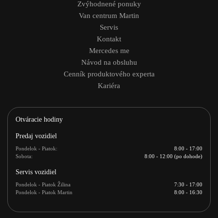
Zvýhodnené ponuky
Van centrum Martin
Servis
Kontakt
Mercedes me
Návod na obsluhu
Cenník produktového experta
Kariéra
Otváracie hodiny
Predaj vozidiel
Pondelok - Piatok:
8:00 - 17:00
Sobota:
8:00 - 12:00 (po dohode)
Servis vozidiel
Pondelok - Piatok Žilina
7:30 - 17:00
Pondelok - Piatok Martin
8:00 - 16:30