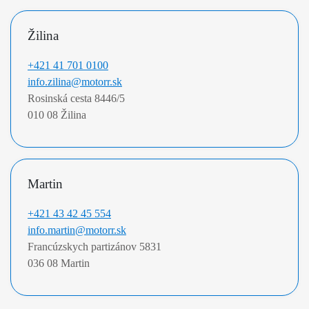
Žilina
+421 41 701 0100
info.zilina@motorr.sk
Rosinská cesta 8446/5 

010 08 Žilina
Martin
+421 43 42 45 554
info.martin@motorr.sk
Francúzskych partizánov 5831 

036 08 Martin