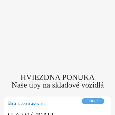
HVIEZDNA PONUKA
Naše tipy na skladové vozidlá
– 6 903,00 €
GLA 220 d 4MATIC