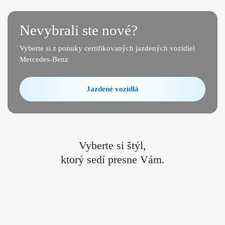
Nevybrali ste nové?
Vyberte si z ponuky certifikovaných jazdených vozidiel
Mercedes-Benz
Jazdené vozidlá
Vyberte si štýl,
ktorý sedí presne Vám.