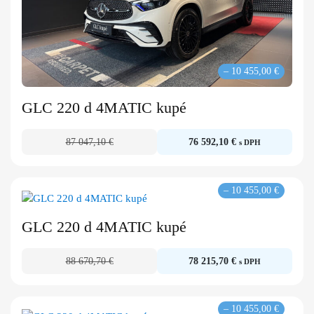
– 10 455,00 €
GLC 220 d 4MATIC kupé
87 047,10 €
76 592,10 €
s DPH
– 10 455,00 €
GLC 220 d 4MATIC kupé
88 670,70 €
78 215,70 €
s DPH
– 10 455,00 €