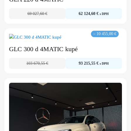
69 027,60 €
62 124,60 €
s DPH
– 10 455,00 €
GLC 300 d 4MATIC kupé
103 670,55 €
93 215,55 €
s DPH