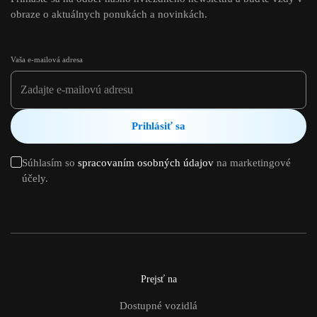
obraze o aktuálnych ponukách a novinkách.
Vaša e-mailová adresa
Prihlásiť sa
Súhlasím so
spracovaním osobných údajov
na marketingové
účely.
Prejsť na
Dostupné vozidlá