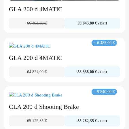
GLA 200 d 4MATIC
66 493,80 €
59 843,80 €
s DPH
– 6 483,00 €
GLA 200 d 4MATIC
64 821,00 €
58 338,00 €
s DPH
– 9 840,00 €
CLA 200 d Shooting Brake
65 122,35 €
55 282,35 €
s DPH