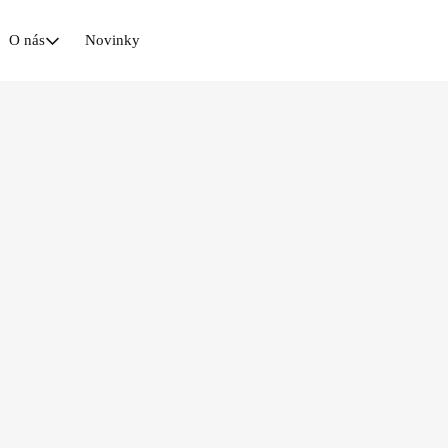
O nás
Novinky