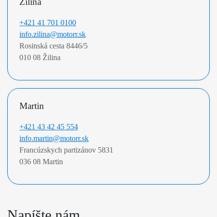
Žilina
+421 41 701 0100
info.zilina@motorr.sk
Rosinská cesta 8446/5 

010 08 Žilina
Martin
+421 43 42 45 554
info.martin@motorr.sk
Francúzskych partizánov 5831 

036 08 Martin
Napíšte nám