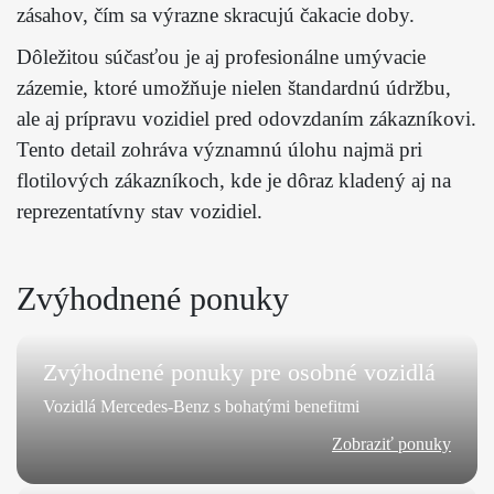
zásahov, čím sa výrazne skracujú čakacie doby.
Dôležitou súčasťou je aj profesionálne umývacie
zázemie, ktoré umožňuje nielen štandardnú údržbu,
ale aj prípravu vozidiel pred odovzdaním zákazníkovi.
Tento detail zohráva významnú úlohu najmä pri
flotilových zákazníkoch, kde je dôraz kladený aj na
reprezentatívny stav vozidiel.
Zvýhodnené ponuky
Zvýhodnené ponuky pre osobné vozidlá
Vozidlá Mercedes-Benz s bohatými benefitmi
Zobraziť ponuky