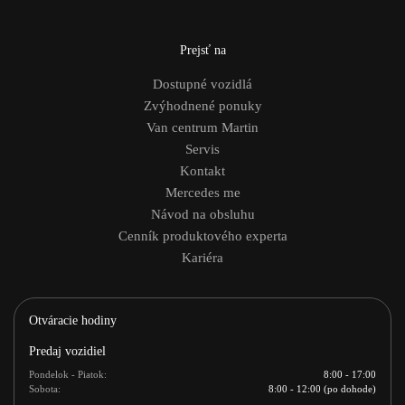
Prejsť na
Dostupné vozidlá
Zvýhodnené ponuky
Van centrum Martin
Servis
Kontakt
Mercedes me
Návod na obsluhu
Cenník produktového experta
Kariéra
Otváracie hodiny
Predaj vozidiel
Pondelok - Piatok:
8:00 - 17:00
Sobota:
8:00 - 12:00 (po dohode)