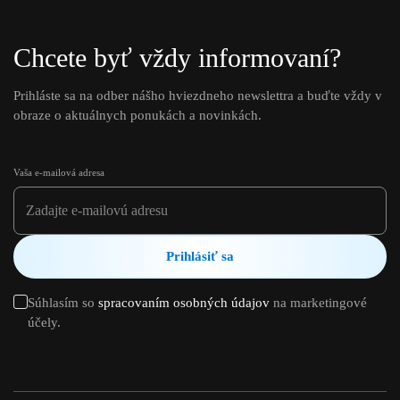
Chcete byť vždy informovaní?
Prihláste sa na odber nášho hviezdneho newslettra a buďte vždy v
obraze o aktuálnych ponukách a novinkách.
Vaša e-mailová adresa
Prihlásiť sa
Súhlasím so
spracovaním osobných údajov
na marketingové
účely.