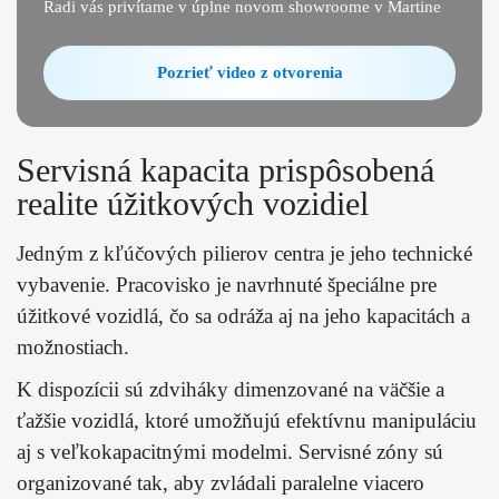
Radi vás privítame v úplne novom showroome v Martine
Pozrieť video z otvorenia
Servisná kapacita prispôsobená
realite úžitkových vozidiel
Jedným z kľúčových pilierov centra je jeho technické
vybavenie. Pracovisko je navrhnuté špeciálne pre
úžitkové vozidlá, čo sa odráža aj na jeho kapacitách a
možnostiach.
K dispozícii sú zdviháky dimenzované na väčšie a
ťažšie vozidlá, ktoré umožňujú efektívnu manipuláciu
aj s veľkokapacitnými modelmi. Servisné zóny sú
organizované tak, aby zvládali paralelne viacero