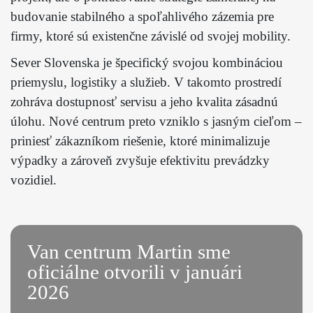
budovanie stabilného a spoľahlivého zázemia pre
firmy, ktoré sú existenčne závislé od svojej mobility.
Sever Slovenska je špecifický svojou kombináciou
priemyslu, logistiky a služieb. V takomto prostredí
zohráva dostupnosť servisu a jeho kvalita zásadnú
úlohu. Nové centrum preto vzniklo s jasným cieľom –
priniesť zákazníkom riešenie, ktoré minimalizuje
výpadky a zároveň zvyšuje efektivitu prevádzky
vozidiel.
Van centrum Martin sme
oficiálne otvorili v januári
2026