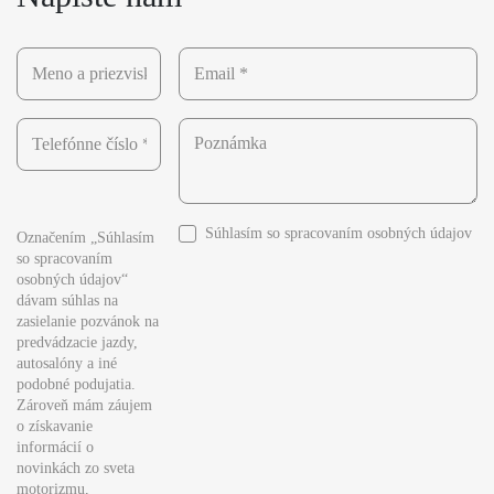
Súhlasím so
spracovaním osobných údajov
Označením „Súhlasím
so spracovaním
osobných údajov“
dávam súhlas na
zasielanie pozvánok na
predvádzacie jazdy,
autosalóny a iné
podobné podujatia.
Zároveň mám záujem
o získavanie
informácií o
novinkách zo sveta
motorizmu,