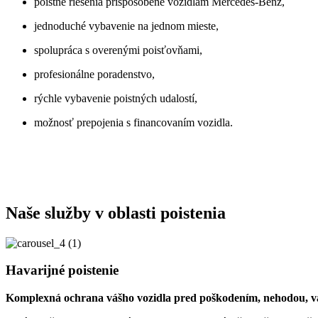
poistné riešenia prispôsobené vozidlám Mercedes-Benz,
jednoduché vybavenie na jednom mieste,
spolupráca s overenými poisťovňami,
profesionálne poradenstvo,
rýchle vybavenie poistných udalostí,
možnosť prepojenia s financovaním vozidla.
Naše služby v oblasti poistenia
Havarijné poistenie
Komplexná ochrana vášho vozidla pred poškodením, nehodou, va