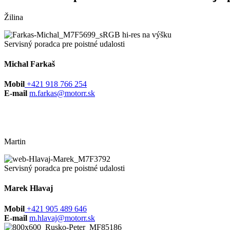
Žilina
Servisný poradca pre poistné udalosti
Michal Farkaš
Mobil
+421 918 766 254
E-mail
m.farkas@motorr.sk
Martin
Servisný poradca pre poistné udalosti
Marek Hlavaj
Mobil
+421 905 489 646
E-mail
m.hlavaj@motorr.sk