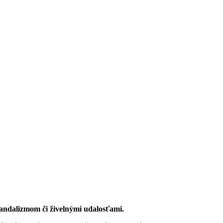
ndalizmom či živelnými udalosťami.