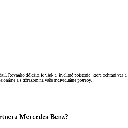
í. Rovnako dôležité je však aj kvalitné poistenie, ktoré ochráni vás a
ionálne a s dôrazom na vaše individuálne potreby.
partnera Mercedes-Benz?