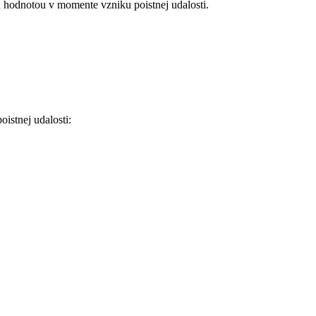
u hodnotou v momente vzniku poistnej udalosti.
istnej udalosti: