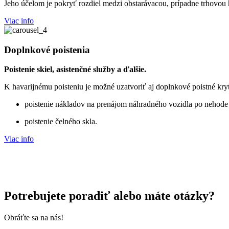
Jeho účelom je pokryť rozdiel medzi obstarávacou, prípadne trhovou 
Viac info
Doplnkové poistenia
Poistenie skiel, asistenčné služby a ďalšie.
K havarijnému poisteniu je možné uzatvoriť aj doplnkové poistné kryti
poistenie nákladov na prenájom náhradného vozidla po nehode (
poistenie čelného skla.
Viac info
Potrebujete poradiť alebo máte otázky?
Obráťte sa na nás!