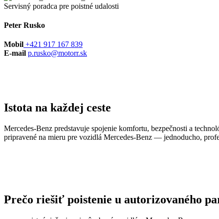
Servisný poradca pre poistné udalosti
Peter Rusko
Mobil
+421 917 167 839
E-mail
p.rusko@motorr.sk
Istota na každej ceste
Mercedes-Benz predstavuje spojenie komfortu, bezpečnosti a technológi
pripravené na mieru pre vozidlá Mercedes-Benz — jednoducho, profes
Prečo riešiť poistenie u autorizovaného 