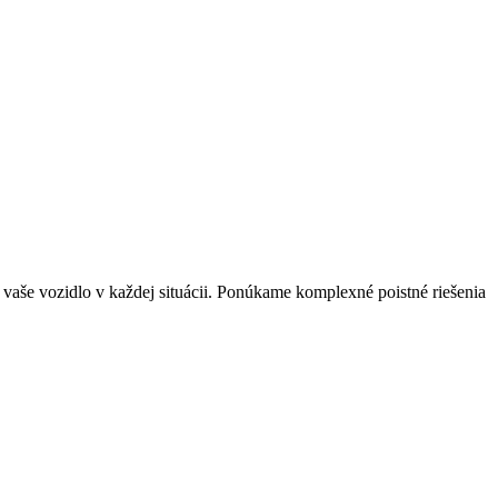
j vaše vozidlo v každej situácii. Ponúkame komplexné poistné riešenia