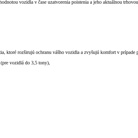
hodnotou vozidla v čase uzatvorenia poistenia a jeho aktuálnou trhovo
a, ktoré rozširujú ochranu vášho vozidla a zvyšujú komfort v prípade po
pre vozidlá do 3,5 tony),