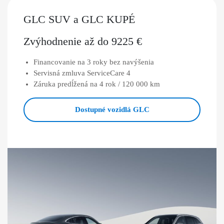
GLC SUV a GLC KUPÉ
Zvýhodnenie až do 9225 €
Financovanie na 3 roky bez navýšenia
Servisná zmluva ServiceCare 4
Záruka predĺžená na 4 rok / 120 000 km
Dostupné vozidlá GLC