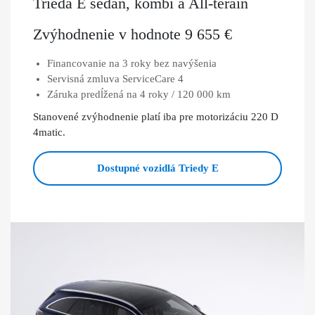
Trieda E sedan, kombi a All-terain
Zvýhodnenie v hodnote 9 655 €
Financovanie na 3 roky bez navýšenia
Servisná zmluva ServiceCare 4
Záruka predĺžená na 4 roky / 120 000 km
Stanovené zvýhodnenie platí iba pre motorizáciu 220 D
4matic.
Dostupné vozidlá Triedy E