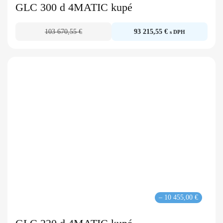
GLC 300 d 4MATIC kupé
103 670,55 €
93 215,55 €
s DPH
– 10 455,00 €