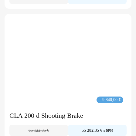
– 9 840,00 €
CLA 200 d Shooting Brake
65 122,35 €
55 282,35 €
s DPH