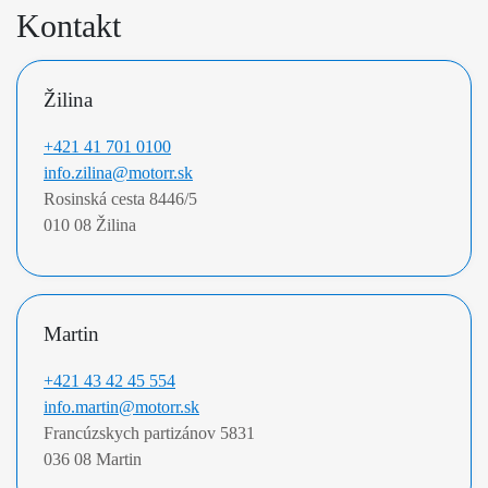
Kontakt
Žilina
+421 41 701 0100
info.zilina@motorr.sk
Rosinská cesta 8446/5 

010 08 Žilina
Martin
+421 43 42 45 554
info.martin@motorr.sk
Francúzskych partizánov 5831 

036 08 Martin