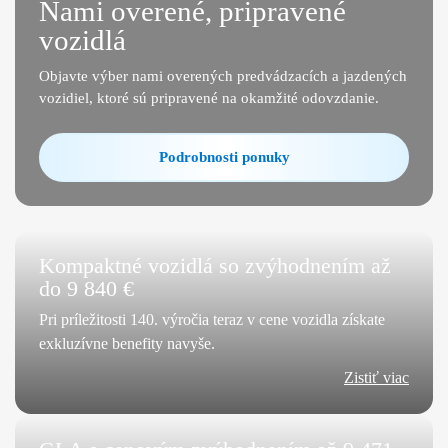
Nami overené, pripravené
vozidlá
Objavte výber nami overených predvádzacích a jazdených
vozidiel, ktoré sú pripravené na okamžité odovzdanie.
Podrobnosti ponuky
Kompaktné vozidlá so zvýhodnením až
do 9 840 €
Pri príležitosti 140. výročia teraz v cene vozidla získate
exkluzívne benefity navyše.
Zistiť viac