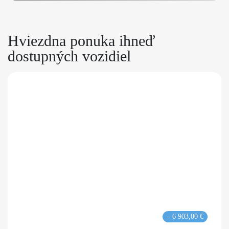
Hviezdna ponuka ihneď
dostupných vozidiel
– 6 903,00 €