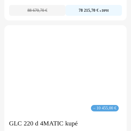
88 670,70 €
78 215,70 €
s DPH
– 10 455,00 €
GLC 220 d 4MATIC kupé