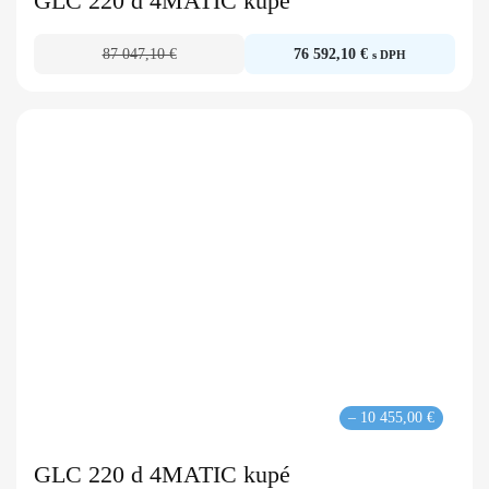
GLC 220 d 4MATIC kupé
87 047,10 €
76 592,10 €
s DPH
– 10 455,00 €
GLC 220 d 4MATIC kupé