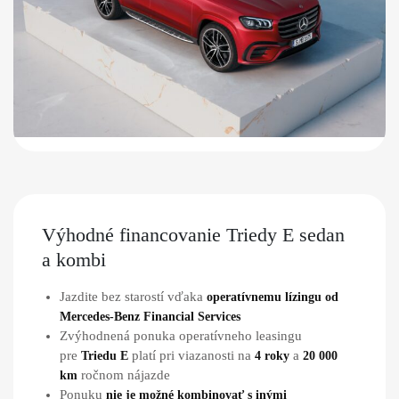
Výhodné financovanie Triedy E sedan
a kombi
Jazdite bez starostí vďaka
operatívnemu lízingu od
Mercedes-Benz Financial Services
Zvýhodnená ponuka operatívneho leasingu
pre
platí pri viazanosti na
a
Triedu E
4 roky
20 000
ročnom nájazde
km
Ponuku
nie je možné kombinovať s inými