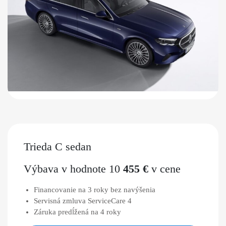
Trieda C sedan
Výbava v hodnote 10
455 €
v cene
Financovanie na 3 roky bez navýšenia
Servisná zmluva ServiceCare 4
Záruka predĺžená na 4 roky