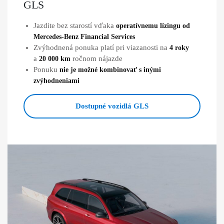
GLS
Jazdite bez starostí vďaka
operatívnemu lízingu od
Mercedes-Benz Financial Services
Zvýhodnená ponuka platí pri viazanosti na
4 roky
a
ročnom nájazde
20 000 km
Ponuku
nie je možné kombinovať s inými
zvýhodneniami
Dostupné vozidlá GLS