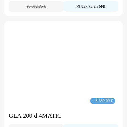
90 312,75 €
79 857,75 €
s DPH
– 6 650,00 €
GLA 200 d 4MATIC