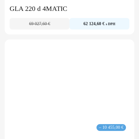
GLA 220 d 4MATIC
69 027,60 €
62 124,60 €
s DPH
– 10 455,00 €