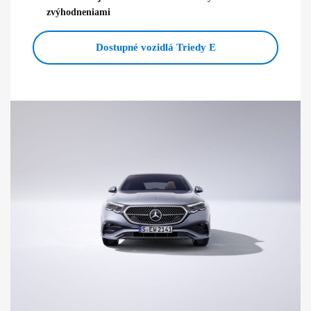
zvýhodneniami
Dostupné vozidlá Triedy E