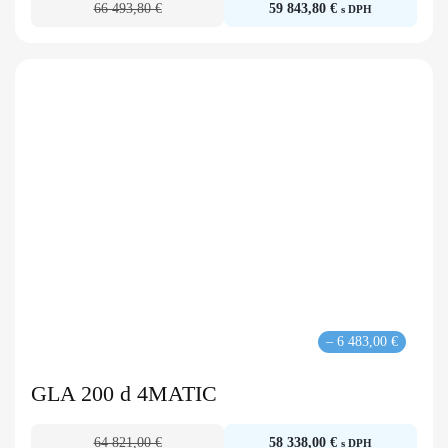
66 493,80 €
59 843,80 €
s DPH
– 6 483,00 €
GLA 200 d 4MATIC
64 821,00 €
58 338,00 €
s DPH