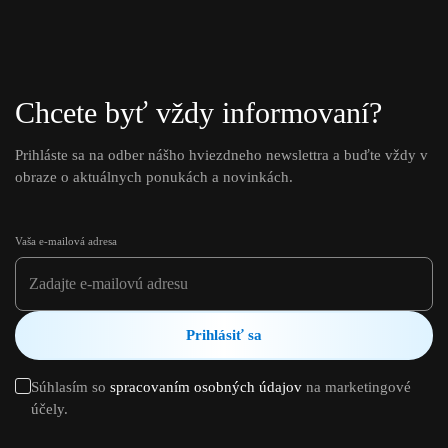
Chcete byť vždy informovaní?
Prihláste sa na odber nášho hviezdneho newslettra a buďte vždy v
obraze o aktuálnych ponukách a novinkách.
Vaša e-mailová adresa
Prihlásiť sa
Súhlasím so
spracovaním osobných údajov
na marketingové
účely.