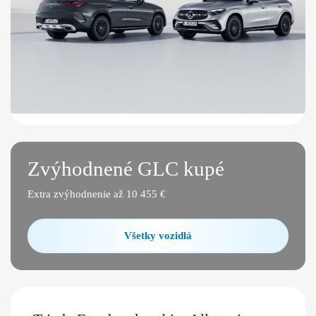
Zvýhodnené GLC kupé
Extra zvýhodnenie až 10 455 €
Všetky vozidlá