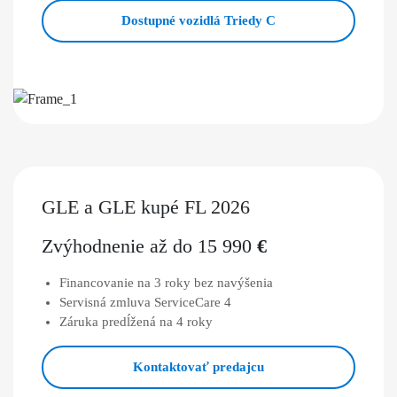
Dostupné vozidlá Triedy C
GLE a GLE kupé FL 2026
Zvýhodnenie až do 15 990
€
Financovanie na 3 roky bez navýšenia
Servisná zmluva ServiceCare 4
Záruka predĺžená na 4 roky
Kontaktovať predajcu