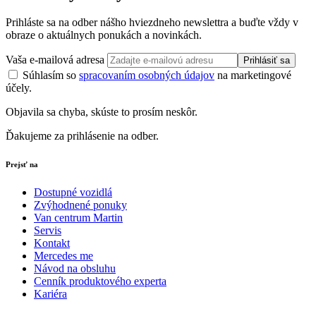
Prihláste sa na odber nášho hviezdneho newslettra a buďte vždy v
obraze o aktuálnych ponukách a novinkách.
Vaša e-mailová adresa
Prihlásiť sa
Súhlasím so
spracovaním osobných údajov
na marketingové
účely.
Objavila sa chyba, skúste to prosím neskôr.
Ďakujeme za prihlásenie na odber.
Prejsť na
Dostupné vozidlá
Zvýhodnené ponuky
Van centrum Martin
Servis
Kontakt
Mercedes me
Návod na obsluhu
Cenník produktového experta
Kariéra