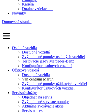
Kariéra
Duálne vzdelávanie
Novinky
Domovská stránka
Osobné vozidlá
Dostupné vozidlá
Zvýhodnené ponuky osobných vozidiel
Testovacie jazdy Mercedes-Benz
Konfigurátor osobných vozidiel
Úžitkové vozidlá
Dostupné vozidlá
Van centrum Martin
Zvýhodnené ponuky úžitkových vozidiel
Konfigurátor úžitkových vozidiel
Servisné služby
Objednať na servis
Zvýhodnené servisné ponuky
Aktuálne zvolávacie akcie
Servis na ceste