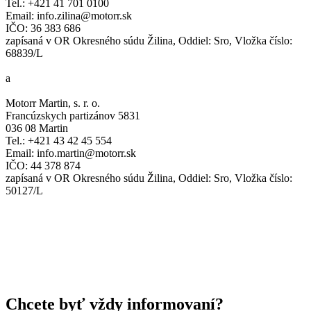
Tel.: +421 41 701 0100
Email: info.zilina@motorr.sk
IČO: 36 383 686
zapísaná v OR Okresného súdu Žilina, Oddiel: Sro, Vložka číslo:
68839/L
a
Motorr Martin, s. r. o.
Francúzskych partizánov 5831
036 08 Martin
Tel.: +421 43 42 45 554
Email: info.martin@motorr.sk
IČO: ​44 378 874
zapísaná v OR Okresného súdu Žilina, Oddiel: Sro, Vložka číslo: ​
50127/L
Chcete byť vždy informovaní?